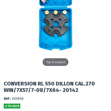
Tap to expand
CONVERSION RL 550 DILLON CAL.270
WIN/7X57/7-08/7X64- 20142
Réf :
005898
En stock