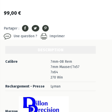
99,00 €
Partager :
Une question ?
Imprimer
DESCRIPTION
Calibre
7mm-08 Rem
7mm Mauser/7x57
7x64
270 Win
Rechargement - Presse
Lyman
Marque