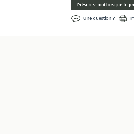
Une question ?
I