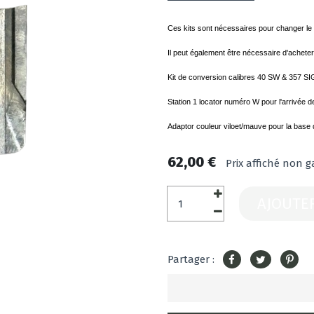
Ces kits sont nécessaires pour changer le
Il peut également être nécessaire d'acheter 
Kit de conversion calibres 40 SW & 357 SI
Station 1 locator numéro W pour l'arrivée de
Adaptor couleur viloet/mauve pour la base d
62,00 €
Prix affiché non g
AJOUTE
Partager :