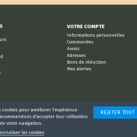
S
VOTRE COMPTE
Informations personnelles
eurs
Commandes
Avoirs
Adresses
SE
Bons de réduction
Mes alertes
T
s cookies pour améliorer l'expérience
REJETER TOUT
 recommandons d'accepter leur utilisation
de votre navigation.
onnaliser les cookies