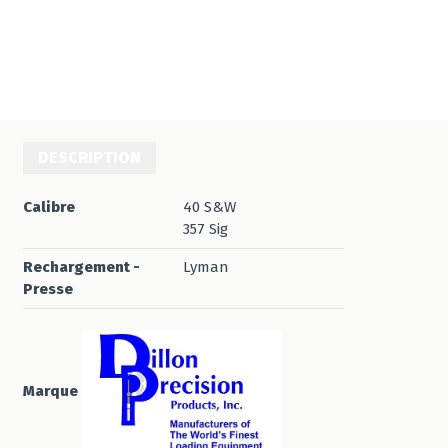
DESCRIPTION
Calibre
40 S&W
357 Sig
Rechargement -
Lyman
Presse
Marque