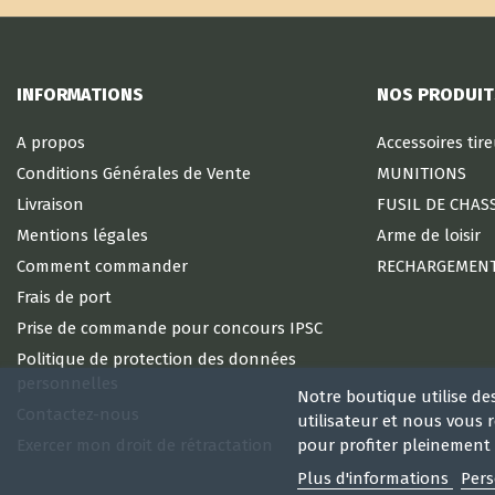
INFORMATIONS
NOS PRODUIT
A propos
Accessoires tir
Conditions Générales de Vente
MUNITIONS
Livraison
FUSIL DE CHAS
Mentions légales
Arme de loisir
Comment commander
RECHARGEMEN
Frais de port
Prise de commande pour concours IPSC
Politique de protection des données
personnelles
Notre boutique utilise de
Contactez-nous
utilisateur et nous vous
Exercer mon droit de rétractation
pour profiter pleinement 
Plus d'informations
Pers