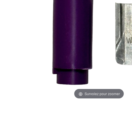
Survolez pour zoomer