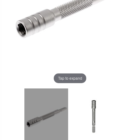
Tap to expand