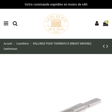
Votre commande expédiée en moins de 48h
0
Accueil
Coutellerie
RALLONGE POUR TOURNEVIS À EMBOUT AMOVIBLE
leatherman