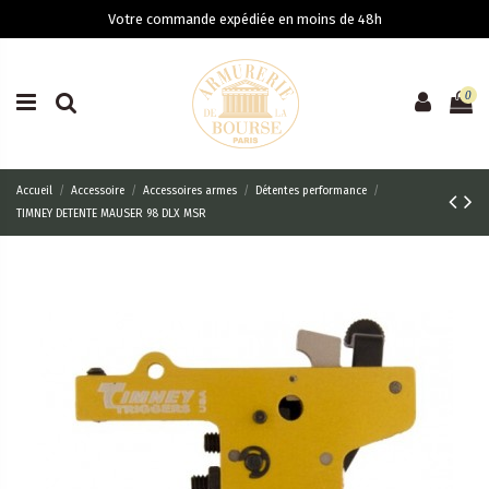
Votre commande expédiée en moins de 48h
0
Accueil
Accessoire
Accessoires armes
Détentes performance
TIMNEY DETENTE MAUSER 98 DLX MSR