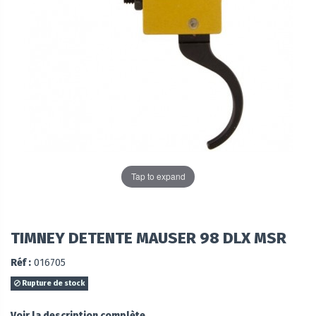
Tap to expand
TIMNEY DETENTE MAUSER 98 DLX MSR
Réf :
016705
Rupture de stock
Voir la description complète