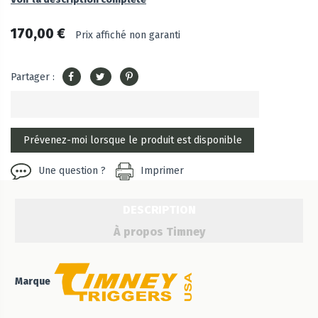
170,00 €
Prix affiché non garanti
Partager :
Une question ?
Imprimer
DESCRIPTION
À propos Timney
Marque