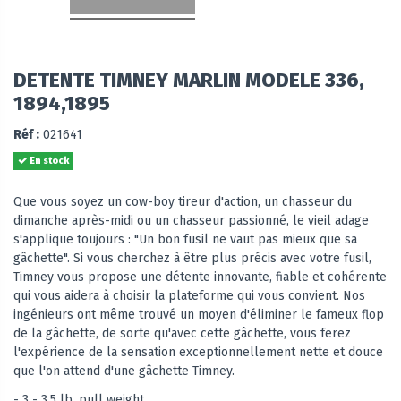
DETENTE TIMNEY MARLIN MODELE 336,
1894,1895
Réf :
021641
En stock
Que vous soyez un cow-boy tireur d'action, un chasseur du
dimanche après-midi ou un chasseur passionné, le vieil adage
s'applique toujours : "Un bon fusil ne vaut pas mieux que sa
gâchette". Si vous cherchez à être plus précis avec votre fusil,
Timney vous propose une détente innovante, fiable et cohérente
qui vous aidera à choisir la plateforme qui vous convient. Nos
ingénieurs ont même trouvé un moyen d'éliminer le fameux flop
de la gâchette, de sorte qu'avec cette gâchette, vous ferez
l'expérience de la sensation exceptionnellement nette et douce
que l'on attend d'une gâchette Timney.
- 3 - 3.5 lb. pull weight