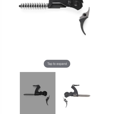
Tap to expand