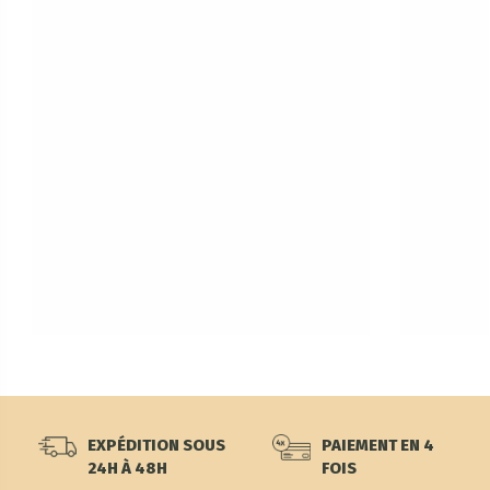
EXPÉDITION SOUS
PAIEMENT EN 4
24H À 48H
FOIS