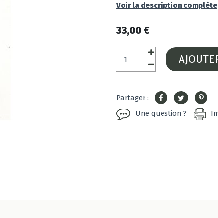
Voir la description complète
33,00 €
AJOUTE
Partager :
Une question ?
I