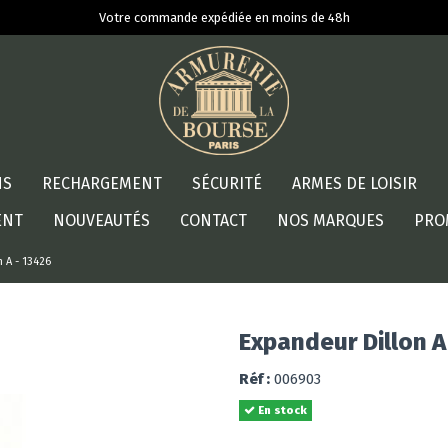
Votre commande expédiée en moins de 48h
NS
RECHARGEMENT
SÉCURITÉ
ARMES DE LOISIR
ENT
NOUVEAUTÉS
CONTACT
NOS MARQUES
PRO
 A - 13426
Expandeur Dillon A
Réf :
006903
En stock