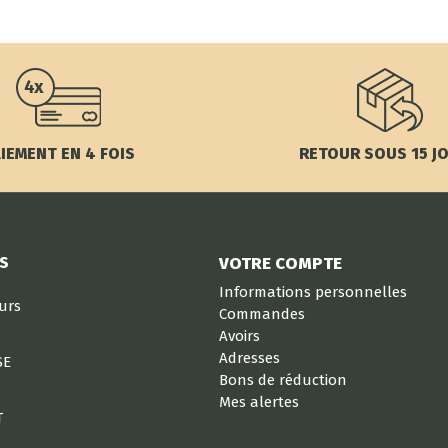
IEMENT EN 4 FOIS
RETOUR SOUS 15 J
S
VOTRE COMPTE
Informations personnelles
eurs
Commandes
Avoirs
Adresses
SE
Bons de réduction
Mes alertes
T