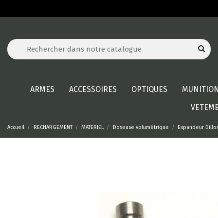
ARMES
ACCESSOIRES
OPTIQUES
MUNITIO
VETEM
Accueil
RECHARGEMENT
MATERIEL
Doseuse volumétrique
Expandeur Dillon