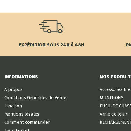
EXPÉDITION SOUS 24H À 48H
PA
INFORMATIONS
NOS PRODUIT
A propos
Accessoires tir
Conditions Générales de Vente
MUNITIONS
Livraison
FUSIL DE CHAS
Mentions légales
Arme de loisir
Comment commander
RECHARGEMEN
Frais de port