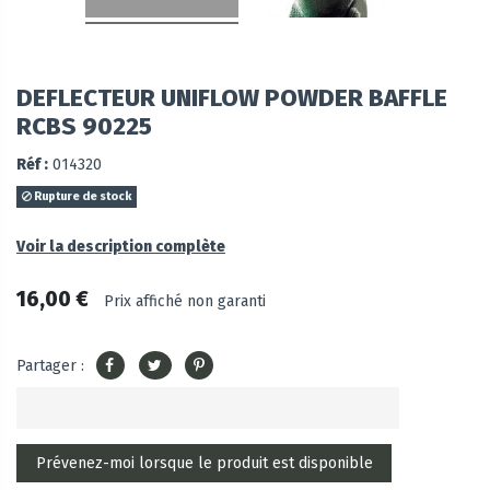
DEFLECTEUR UNIFLOW POWDER BAFFLE
RCBS 90225
Réf :
014320
Rupture de stock
Voir la description complète
16,00 €
Prix affiché non garanti
Partager :