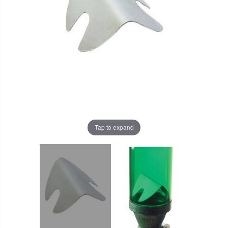
Tap to expand