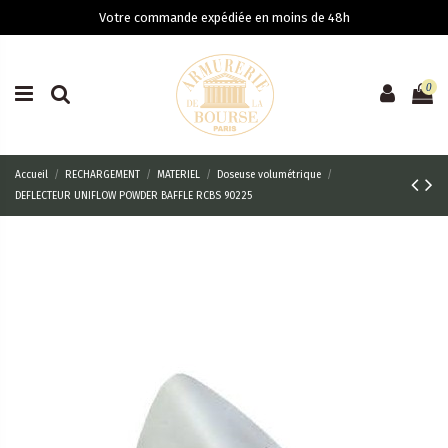
Votre commande expédiée en moins de 48h
0
Accueil
RECHARGEMENT
MATERIEL
Doseuse volumétrique
DEFLECTEUR UNIFLOW POWDER BAFFLE RCBS 90225