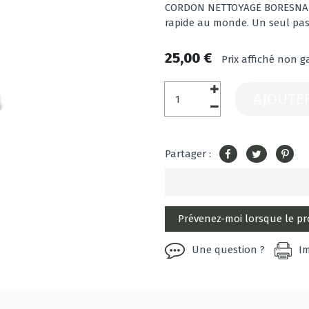
CORDON NETTOYAGE BORESNAKE 
rapide au monde. Un seul pas
25,00 €
Prix affiché non g
AJOUTE
Partager :
Une question ?
I