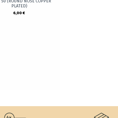
/ 50 (ROUND NOSE COPPER
PLATED)
6,00 €