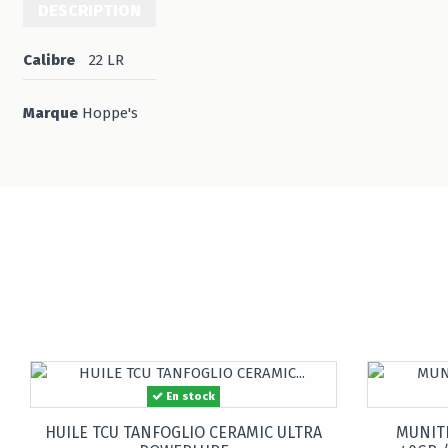
DESCRIPTION
Calibre
22 LR
Marque
Hoppe's
En stock
HUILE TCU TANFOGLIO CERAMIC ULTRA
MUNITI