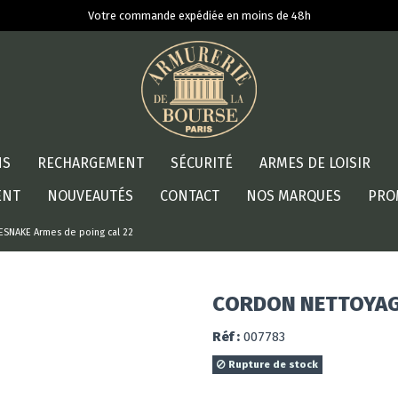
Votre commande expédiée en moins de 48h
NS
RECHARGEMENT
SÉCURITÉ
ARMES DE LOISIR
ENT
NOUVEAUTÉS
CONTACT
NOS MARQUES
PRO
NAKE Armes de poing cal 22
CORDON NETTOYAGE
Réf :
007783
Rupture de stock