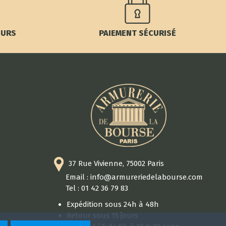
OURS
PAIEMENT SÉCURISÉ
37 Rue Vivienne, 75002 Paris
Email : info@armureriedelabourse.com
Tel : 01 42 36 79 83
Expédition sous 24h à 48h
Retour sous 15 jours