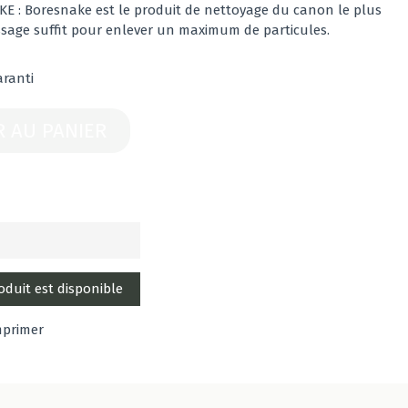
: Boresnake est le produit de nettoyage du canon le plus
sage suffit pour enlever un maximum de particules.
aranti
R AU PANIER
mprimer