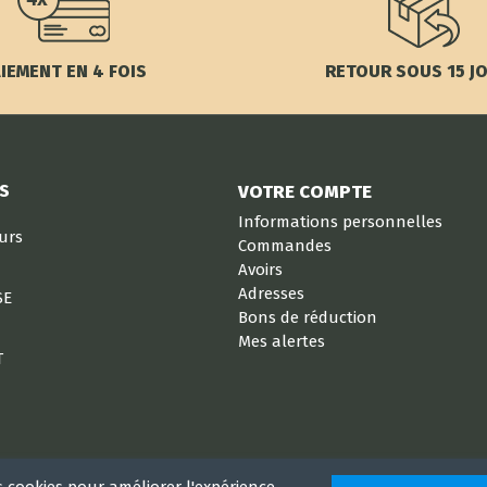
IEMENT EN 4 FOIS
RETOUR SOUS 15 J
S
VOTRE COMPTE
Informations personnelles
eurs
Commandes
Avoirs
Adresses
SE
Bons de réduction
Mes alertes
T