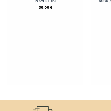
POWERLUBE
40GR 
30,00 €