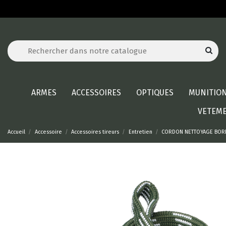
ARMES
ACCESSOIRES
OPTIQUES
MUNITIO
VETEM
Accueil
Accessoire
Accessoires tireurs
Entretien
CORDON NETTOYAGE BORES