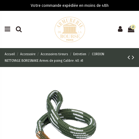
Votre commande expédiée en moins de 48h
0
Accueil
Accessoire
Accessoires tireurs
Entretien
CORDON
NETTOYAGE BORESNAKE Armes de poing Calibre .40 .41