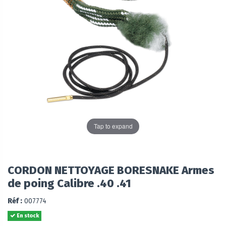
Tap to expand
CORDON NETTOYAGE BORESNAKE Armes
de poing Calibre .40 .41
Réf :
007774
En stock