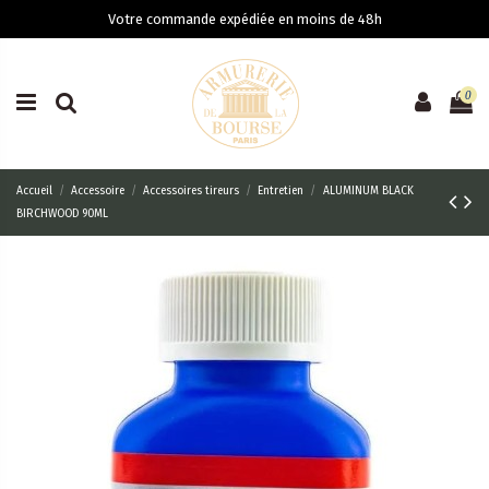
Votre commande expédiée en moins de 48h
0
Accueil
Accessoire
Accessoires tireurs
Entretien
ALUMINUM BLACK
BIRCHWOOD 90ML