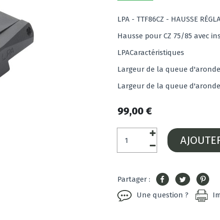
LPA - TTF86CZ - HAUSSE RÉGL
Hausse pour CZ 75/85 avec ins
LPACaractéristiques
Largeur de la queue d'aronde
Largeur de la queue d'aronde
99,00 €
AJOUTE
Partager :
Une question ?
I