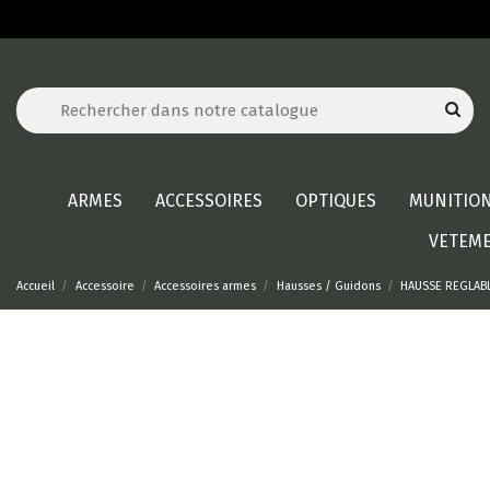
ARMES
ACCESSOIRES
OPTIQUES
MUNITIO
VETEM
Accueil
Accessoire
Accessoires armes
Hausses / Guidons
HAUSSE REGLABL