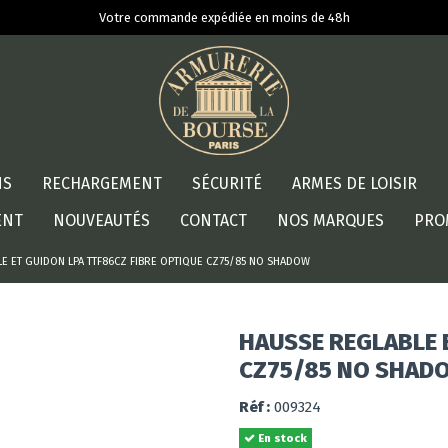
Votre commande expédiée en moins de 48h
NS
RECHARGEMENT
SÉCURITÉ
ARMES DE LOISIR
ENT
NOUVEAUTÉS
CONTACT
NOS MARQUES
PRO
E ET GUIDON LPA TTF86CZ FIBRE OPTIQUE CZ75/85 NO SHADOW
HAUSSE REGLABLE 
CZ75/85 NO SHAD
Réf :
009324
En stock