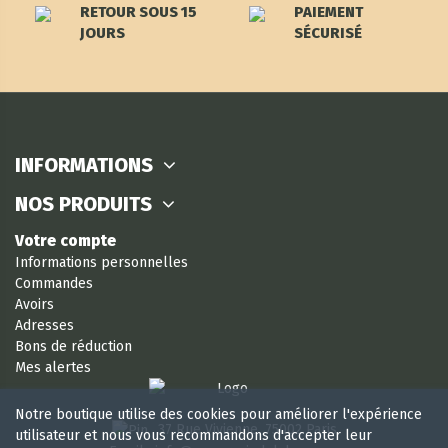
RETOUR SOUS 15
PAIEMENT
JOURS
SÉCURISÉ
INFORMATIONS
NOS PRODUITS
Votre compte
Informations personnelles
Commandes
Avoirs
Adresses
Bons de réduction
Mes alertes
Notre boutique utilise des cookies pour améliorer l'expérience
37 Rue Vivienne, 75002 Paris
utilisateur et nous vous recommandons d'accepter leur