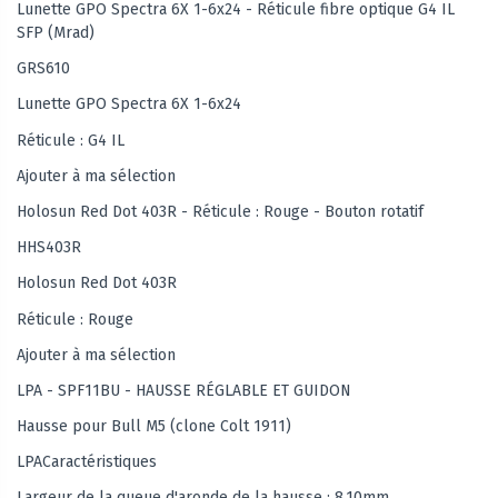
Lunette GPO Spectra 6X 1-6x24 - Réticule fibre optique G4 IL
SFP (Mrad)
GRS610
Lunette GPO Spectra 6X 1-6x24
Réticule : G4 IL
Ajouter à ma sélection
Holosun Red Dot 403R - Réticule : Rouge - Bouton rotatif
HHS403R
Holosun Red Dot 403R
Réticule : Rouge
Ajouter à ma sélection
LPA - SPF11BU - HAUSSE RÉGLABLE ET GUIDON
Hausse pour Bull M5 (clone Colt 1911)
LPACaractéristiques
Largeur de la queue d'aronde de la hausse : 8,10mm.