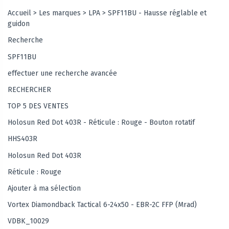
Accueil > Les marques > LPA > SPF11BU - Hausse réglable et
guidon
Recherche
SPF11BU
effectuer une recherche avancée
RECHERCHER
TOP 5 DES VENTES
Holosun Red Dot 403R - Réticule : Rouge - Bouton rotatif
HHS403R
Holosun Red Dot 403R
Réticule : Rouge
Ajouter à ma sélection
Vortex Diamondback Tactical 6-24x50 - EBR-2C FFP (Mrad)
VDBK_10029