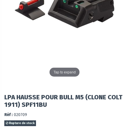
Tap to expand
LPA HAUSSE POUR BULL M5 (CLONE COLT
1911) SPF11BU
Réf :
020709
Rupture de stock