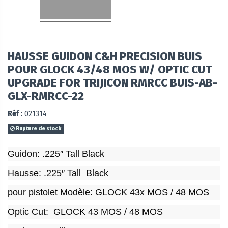
HAUSSE GUIDON C&H PRECISION BUIS
POUR GLOCK 43/48 MOS W/ OPTIC CUT
UPGRADE FOR TRIJICON RMRCC BUIS-AB-
GLX-RMRCC-22
Réf :
021314
Rupture de stock
Guidon: .225″ Tall Black
Hausse: .225″ Tall Black
pour pistolet Modèle: GLOCK 43x MOS / 48 MOS
Optic Cut: GLOCK 43 MOS / 48 MOS