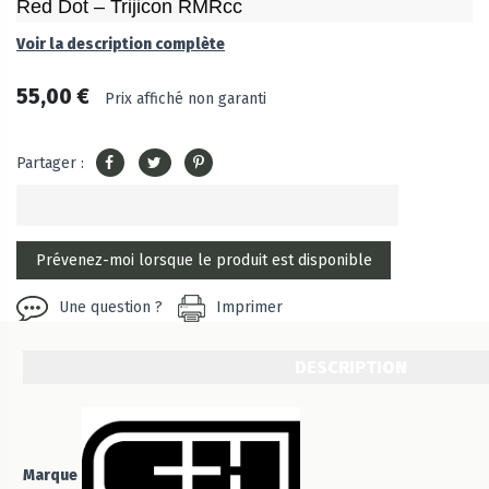
Red Dot – Trijicon RMRcc
Voir la description complète
55,00 €
Prix affiché non garanti
Partager :
Une question ?
Imprimer
DESCRIPTION
Marque