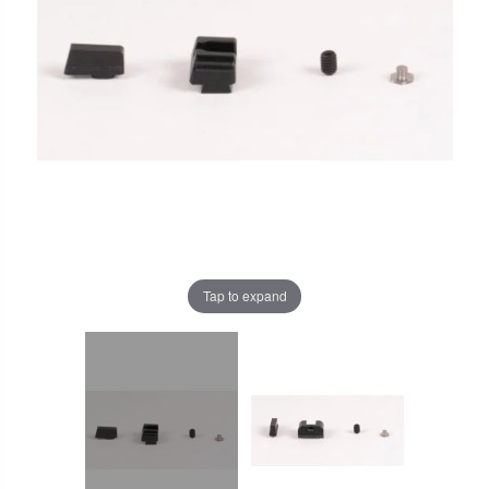
Tap to expand