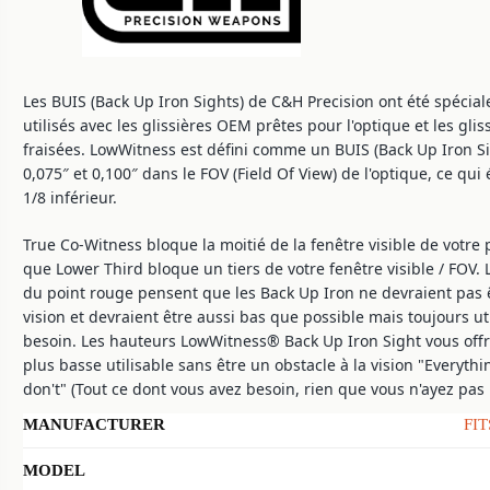
Les BUIS (Back Up Iron Sights) de C&H Precision ont été spécia
utilisés avec les glissières OEM prêtes pour l'optique et les gli
fraisées. LowWitness est défini comme un BUIS (Back Up Iron Si
0,075″ et 0,100″ dans le FOV (Field Of View) de l'optique, ce qui 
1/8 inférieur.
True Co-Witness bloque la moitié de la fenêtre visible de votre 
que Lower Third bloque un tiers de votre fenêtre visible / FOV. L
du point rouge pensent que les Back Up Iron ne devraient pas ê
vision et devraient être aussi bas que possible mais toujours ut
besoin. Les hauteurs LowWitness® Back Up Iron Sight vous offre
plus basse utilisable sans être un obstacle à la vision "Everyt
don't" (Tout ce dont vous avez besoin, rien que vous n'ayez pas
MANUFACTURER
FI
MODEL