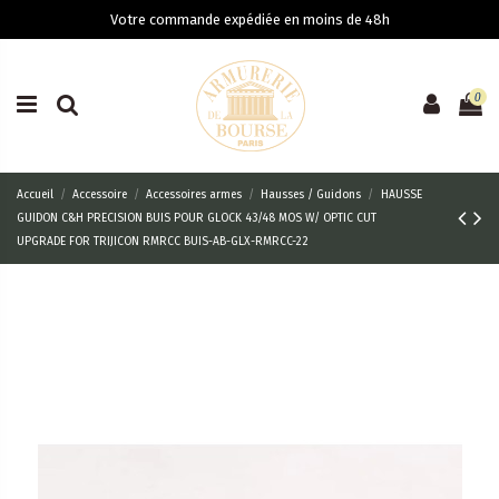
Votre commande expédiée en moins de 48h
0
Accueil
Accessoire
Accessoires armes
Hausses / Guidons
HAUSSE
GUIDON C&H PRECISION BUIS POUR GLOCK 43/48 MOS W/ OPTIC CUT
UPGRADE FOR TRIJICON RMRCC BUIS-AB-GLX-RMRCC-22