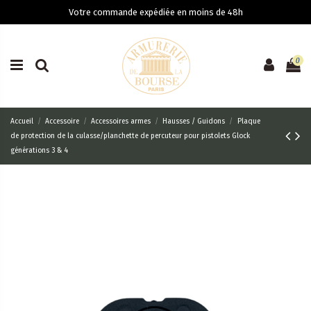
Votre commande expédiée en moins de 48h
0
Accueil
Accessoire
Accessoires armes
Hausses / Guidons
Plaque
de protection de la culasse/planchette de percuteur pour pistolets Glock
générations 3 & 4