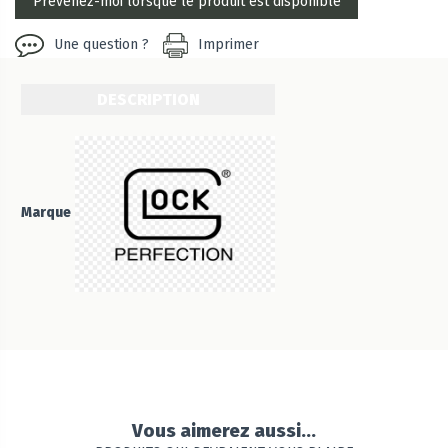
Une question ?
Imprimer
DESCRIPTION
Marque
Vous aimerez aussi...