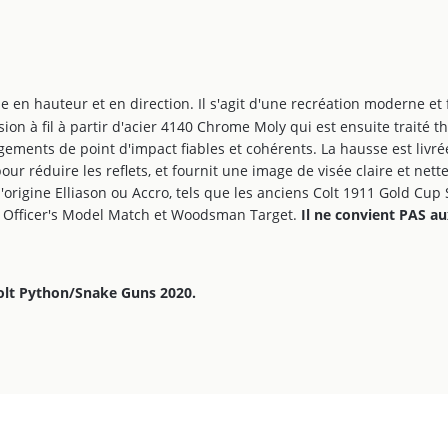
en hauteur et en direction. Il s'agit d'une recréation moderne et fid
sion à fil à partir d'acier 4140 Chrome Moly qui est ensuite trait
ements de point d'impact fiables et cohérents. La hausse est livré
 réduire les reflets, et fournit une image de visée claire et nette 
origine Elliason ou Accro, tels que les anciens Colt 1911 Gold Cup S
, Officer's Model Match et Woodsman Target.
Il ne convient PAS au
Colt Python/Snake Guns 2020.