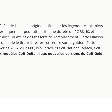
èle de l'Elliason original utilisé sur les légendaires pistolets
é thermiquement pour atteindre une dureté de RC 38-40, et
e avec un axe et des ressorts de remplacement. Cette Elliason
qui aide le tireur à rester concentré sur le guidon. Cette
eries 70 & Series 80, Pre-Series 70 Colt National Match, Colt
x modèles Colt Delta ni aux nouvelles versions du Colt Gold