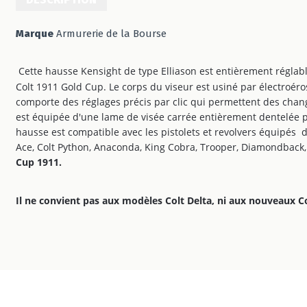
Marque
Armurerie de la Bourse
Cette hausse Kensight de type Elliason est entièrement réglable 
Colt 1911 Gold Cup. Le corps du viseur est usiné par électroéro
comporte des réglages précis par clic qui permettent des chang
est équipée d'une lame de visée carrée entièrement dentelée pour
hausse est compatible avec les pistolets et revolvers équipés d'
Ace, Colt Python, Anaconda, King Cobra, Trooper, Diamondback
Cup 1911.
Il ne convient pas aux modèles Colt Delta, ni aux nouveaux 