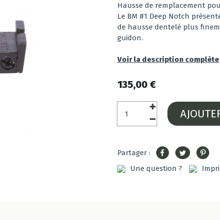
Hausse de remplacement pour 
Le BM #1 Deep Notch présente 
de hausse dentelé plus fineme
guidon.
Voir la description complète
135,00 €
AJOUTE
Partager :
Une question ?
Impr