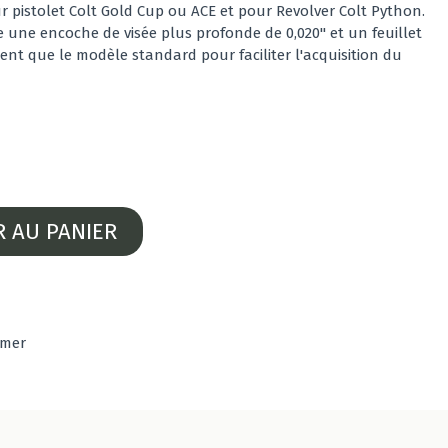
pistolet Colt Gold Cup ou ACE et pour Revolver Colt Python.
une encoche de visée plus profonde de 0,020" et un feuillet
nt que le modèle standard pour faciliter l'acquisition du
R AU PANIER
imer