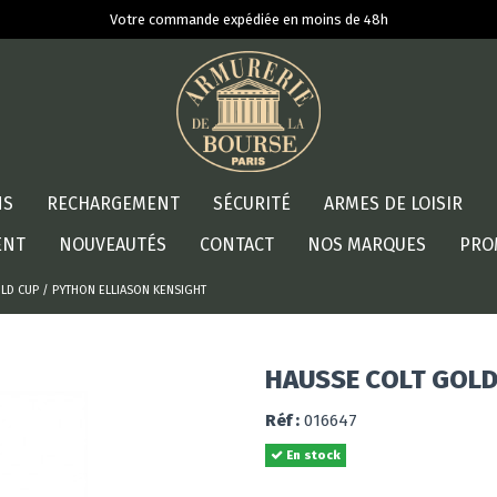
Votre commande expédiée en moins de 48h
NS
RECHARGEMENT
SÉCURITÉ
ARMES DE LOISIR
ENT
NOUVEAUTÉS
CONTACT
NOS MARQUES
PRO
LD CUP / PYTHON ELLIASON KENSIGHT
HAUSSE COLT GOLD
Réf :
016647
En stock