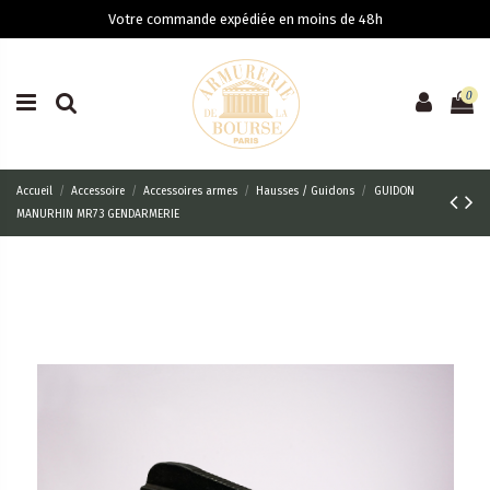
Votre commande expédiée en moins de 48h
0
Accueil
Accessoire
Accessoires armes
Hausses / Guidons
GUIDON
MANURHIN MR73 GENDARMERIE