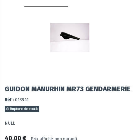
GUIDON MANURHIN MR73 GENDARMERIE
Réf :
013941
Rupture de stock
NULL
40,00 €
Prix affiché non garanti