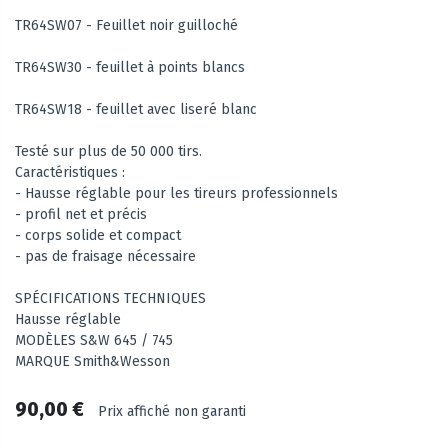
TR64SW07 - Feuillet noir guilloché
TR64SW30 - feuillet à points blancs
TR64SW18 - feuillet avec liseré blanc
Testé sur plus de 50 000 tirs.
Caractéristiques :
- Hausse réglable pour les tireurs professionnels
- profil net et précis
- corps solide et compact
- pas de fraisage nécessaire
SPÉCIFICATIONS TECHNIQUES
Hausse réglable
MODÈLES S&W 645 / 745
MARQUE Smith&Wesson
90,00 €
Prix affiché non garanti