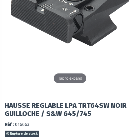
Tap to expand
HAUSSE REGLABLE LPA TRT64SW NOIR
GUILLOCHE / S&W 645/745
Réf :
016663
Rupture de stock