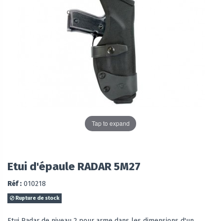
Tap to expand
Etui d'épaule RADAR 5M27
Réf :
010218
Rupture de stock
Etui Radar de niveau 2 pour arme dans les dimensions d'un