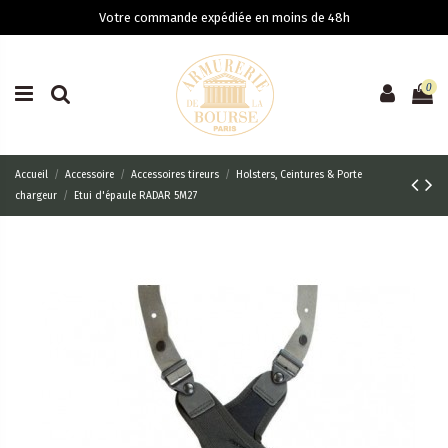
Votre commande expédiée en moins de 48h
0
Accueil
Accessoire
Accessoires tireurs
Holsters, Ceintures & Porte
chargeur
Etui d'épaule RADAR 5M27