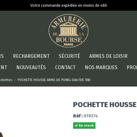
Votre commande expédiée en moins de 48h
NS
RECHARGEMENT
SÉCURITÉ
ARMES DE LOISIR
ENT
NOUVEAUTÉS
CONTACT
NOS MARQUES
PRO
ochettes
POCHETTE HOUSSE ARME DE POING DAA FDE TAN
POCHETTE HOUSSE 
Réf :
019374
En stock