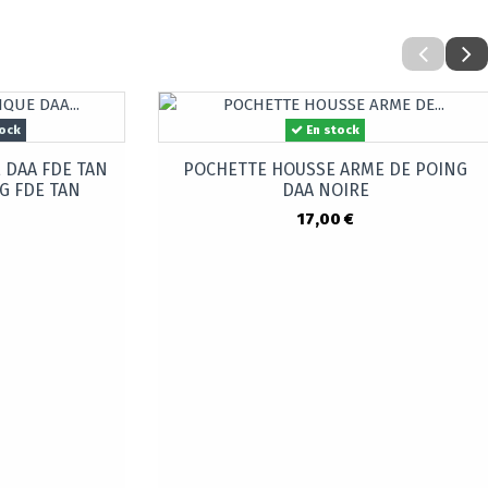
ock
En stock
E DAA FDE TAN
POCHETTE HOUSSE ARME DE POING
G FDE TAN
DAA NOIRE
17,00 €