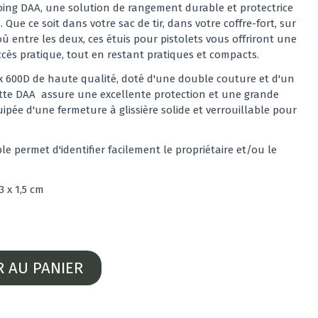
oing DAA, une solution de rangement durable et protectrice
. Que ce soit dans votre sac de tir, dans votre coffre-fort, sur
ù entre les deux, ces étuis pour pistolets vous offriront une
ccès pratique, tout en restant pratiques et compacts.
x 600D de haute qualité, doté d'une double couture et d'un
ette DAA
assure une excellente protection et une grande
uipée d'une fermeture à glissière solide et verrouillable pour
 permet d'identifier facilement le propriétaire et/ou le
3 x 1,5 cm
R AU PANIER