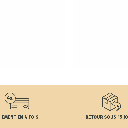
IEMENT EN 4 FOIS
RETOUR SOUS 15 J