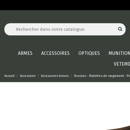
ARMES
ACCESSOIRES
OPTIQUES
MUNITIO
VETEM
Accueil
Accessoire
Accessoires tireurs
Housses - Malettes de rangement - P