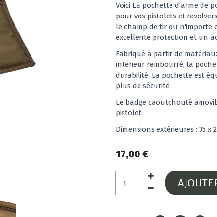
Voici La pochette d’arme de p
pour vos pistolets et revolvers
le champ de tir ou n'importe o
excellente protection et un a
Fabriqué à partir de matériau
intérieur rembourré, la poch
durabilité. La pochette est éq
plus de sécurité.
Le badge caoutchouté amovible
pistolet.
Dimensions extérieures : 35 x 2
17,00 €
AJOUTE