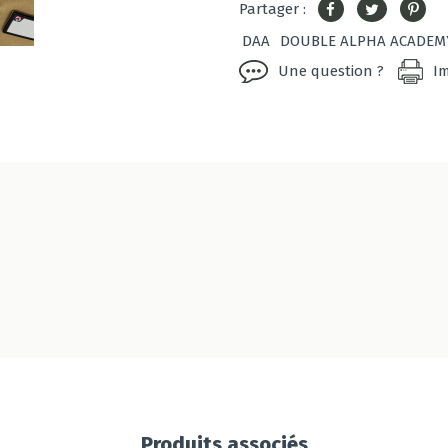
Partager :
DAA
DOUBLE ALPHA ACADEM
Une question ?
I
Produits associés