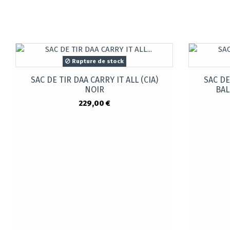
Rupture de stock
SAC DE TIR DAA CARRY IT ALL (CIA)
SAC DE
NOIR
BAL
229,00 €