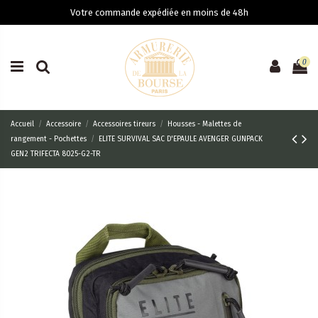
Votre commande expédiée en moins de 48h
0
Accueil
Accessoire
Accessoires tireurs
Housses - Malettes de
rangement - Pochettes
ELITE SURVIVAL SAC D'EPAULE AVENGER GUNPACK
GEN2 TRIFECTA 8025-G2-TR