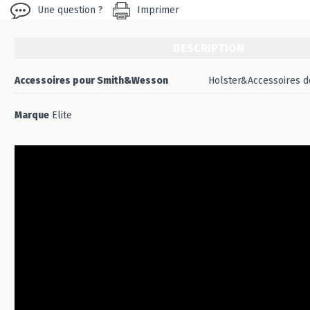
Une question ?
Imprimer
DESCRIPTION
Accessoires pour Smith&Wesson
Holster&Accessoires d
Marque
Elite