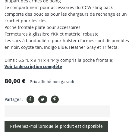
plupart des armes de poing
Le compartiment pour accessoires du CCW sling pack
comporte des boucles pour les chargeurs de rechange et un
crochet pour les clés.
Poche frontale plate pour accessoires
Fermetures à glissière YKK et matériel robuste
Les sacs à bandoulière pour holster d'armes sont disponibles
en noir, coyote tan, Indigo Blue, Heather Gray et Trifecta.
Dims : 6,5 "L x 9 "H x 4 "P (y compris la poche frontale)
Voir la description complète
80,00 €
Prix affiché non garanti
Partager :