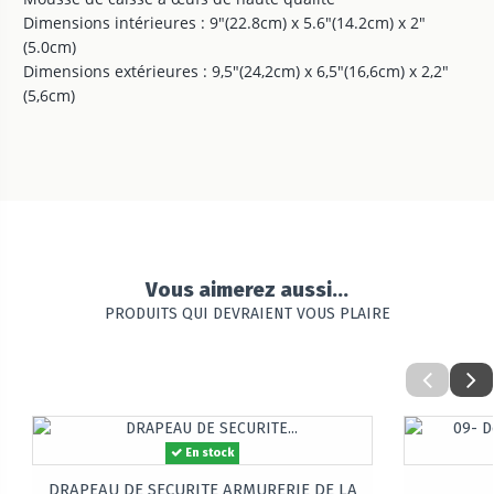
Dimensions intérieures : 9"(22.8cm) x 5.6"(14.2cm) x 2"
(5.0cm)
Dimensions extérieures : 9,5"(24,2cm) x 6,5"(16,6cm) x 2,2"
(5,6cm)
Vous aimerez aussi...
PRODUITS QUI DEVRAIENT VOUS PLAIRE
En stock
DRAPEAU DE SECURITE ARMURERIE DE LA