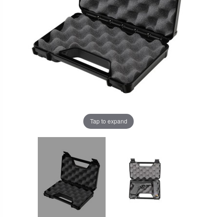
Tap to expand