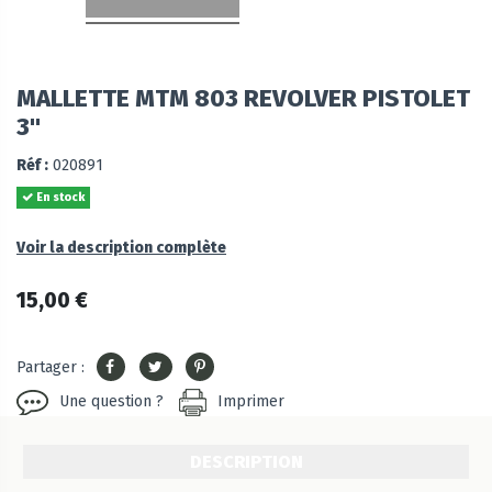
MALLETTE MTM 803 REVOLVER PISTOLET
3"
Réf :
020891
En stock
Voir la description complète
15,00 €
Partager :
Une question ?
Imprimer
DESCRIPTION