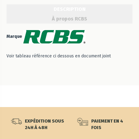
DESCRIPTION
À propos RCBS
Marque
Voir tableau référence ci dessous en document joint
EXPÉDITION SOUS
PAIEMENT EN 4
24H À 48H
FOIS