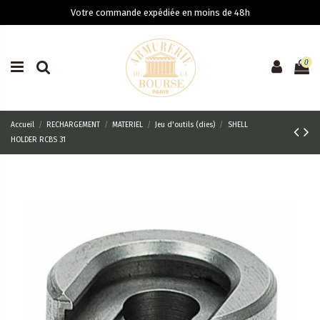
Votre commande expédiée en moins de 48h
0
Accueil
RECHARGEMENT
MATERIEL
Jeu d'outils (dies)
SHELL
HOLDER RCBS 31