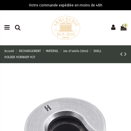
Votre commande expédiée en moins de 48h
0
Accueil
RECHARGEMENT
MATERIEL
Jeu d'outils (dies)
SHELL
HOLDER HORNADY H21