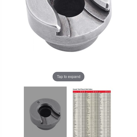
Tap to expand