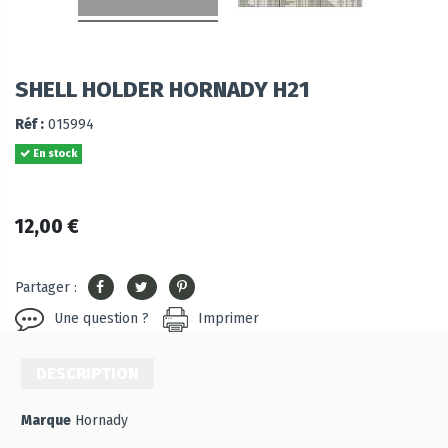
SHELL HOLDER HORNADY H21
Réf :
015994
En stock
12,00 €
Partager :
Une question ?
Imprimer
DESCRIPTION
Marque
Hornady