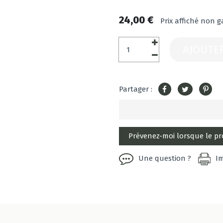
24,00 €
Prix affiché non g
AJOUTE
Partager :
Une question ?
I