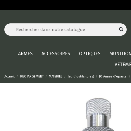
ARMES
ACCESSOIRES
OPTIQUES
MUNITIO
VETEM
Accueil
RECHARGEMENT
MATERIEL
Jeu d'outils (dies)
JO Armes d'épaule