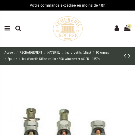
Votre commande expédiée en moins de 48h
0
Accueil
RECHARGEMENT
MATERIEL
Jeu d'outils (dies)
JO Armes
d'épaule
Jeu d'outils Dillon calibre 308 Winchester ACIER - 15574