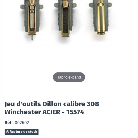
Tap to expand
Jeu d'outils Dillon calibre 308
Winchester ACIER - 15574
Réf :
002602
Rupture de stock