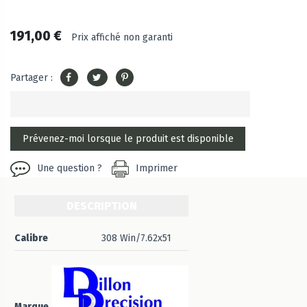
191,00 €
Prix affiché non garanti
Partager :
Une question ?
Imprimer
DESCRIPTION
Calibre
308 Win/7.62x51
Marque