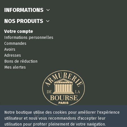
INFORMATIONS
NOS PRODUITS
Votre compte
Informations personnelles
Commandes
Avoirs
Adresses
Bons de réduction
Mes alertes
Notre boutique utilise des cookies pour améliorer l'expérience
37 Rue Vivienne, 75002 Paris
utilisateur et nous vous recommandons d'accepter leur
Email : info@armureriedelabourse.com
utilisation pour profiter pleinement de votre navigation.