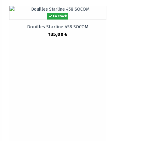
En stock
Douilles Starline 458 SOCOM
135,00 €