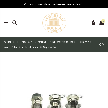
Votre commande expédiée en moins de 48h
0
Accueil
RECHARGEMENT
MATERIEL
Jeu d'outils (dies)
JO Armes de
poing
Jeu d'outils Dillon cal. 38 Super Auto