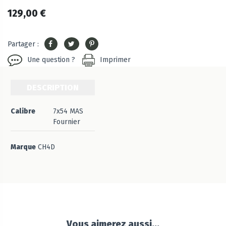
129,00 €
Partager :
Une question ?
Imprimer
DESCRIPTION
Calibre
7x54 MAS
Fournier
Marque
CH4D
Vous aimerez aussi...