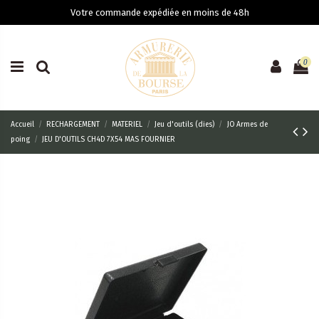
Votre commande expédiée en moins de 48h
0
Accueil
RECHARGEMENT
MATERIEL
Jeu d'outils (dies)
JO Armes de
poing
JEU D'OUTILS CH4D 7X54 MAS FOURNIER