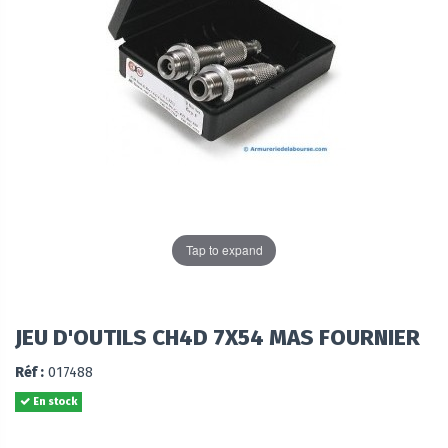
Tap to expand
JEU D'OUTILS CH4D 7X54 MAS FOURNIER
Réf :
017488
En stock