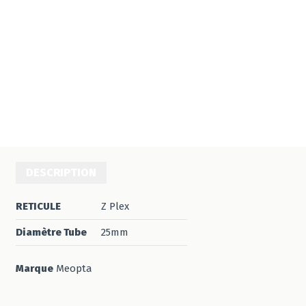
DESCRIPTION
RETICULE
Z Plex
Diamètre Tube
25mm
Marque
Meopta