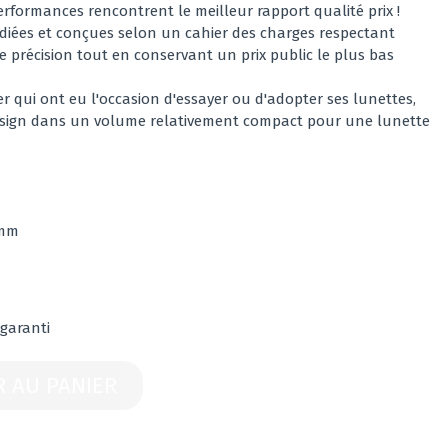
rformances rencontrent le meilleur rapport qualité prix !
diées et conçues selon un cahier des charges respectant
e précision tout en conservant un prix public le plus bas
 qui ont eu l'occasion d'essayer ou d'adopter ses lunettes,
design dans un volume relativement compact pour une lunette
2mm
 garanti
R AU PANIER