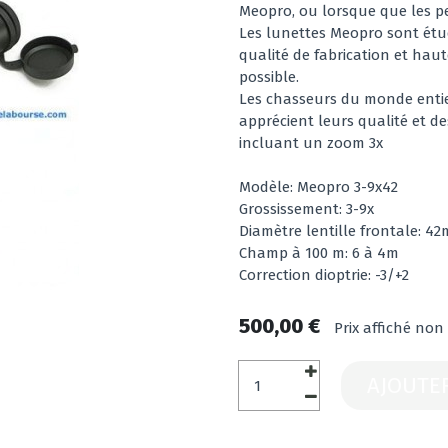
Meopro, ou lorsque que les pe
Les lunettes Meopro sont étu
qualité de fabrication et haut
possible.
Les chasseurs du monde entier
apprécient leurs qualité et 
incluant un zoom 3x
Modèle: Meopro 3-9x42
Grossissement: 3-9x
Diamètre lentille frontale: 4
Champ à 100 m: 6 à 4m
Correction dioptrie: -3/+2
500,00 €
Prix affiché non
AJOUTE