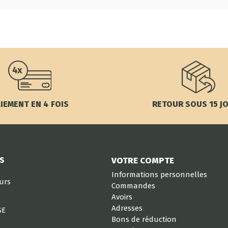
IEMENT EN 4 FOIS
RETOUR SOUS 15 J
S
VOTRE COMPTE
Informations personnelles
eurs
Commandes
Avoirs
Adresses
SE
Bons de réduction