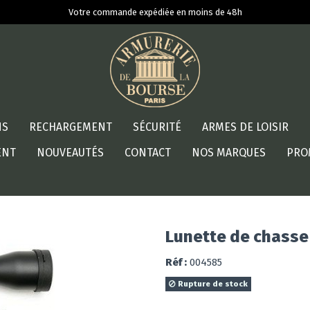
Votre commande expédiée en moins de 48h
NS
RECHARGEMENT
SÉCURITÉ
ARMES DE LOISIR
ENT
NOUVEAUTÉS
CONTACT
NOS MARQUES
PRO
Lunette de chasse
Réf :
004585
Rupture de stock