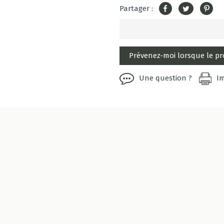
Partager :
Une question ?
I