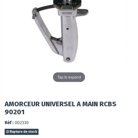
Tap to expand
AMORCEUR UNIVERSEL A MAIN RCBS
90201
Réf :
002330
Rupture de stock