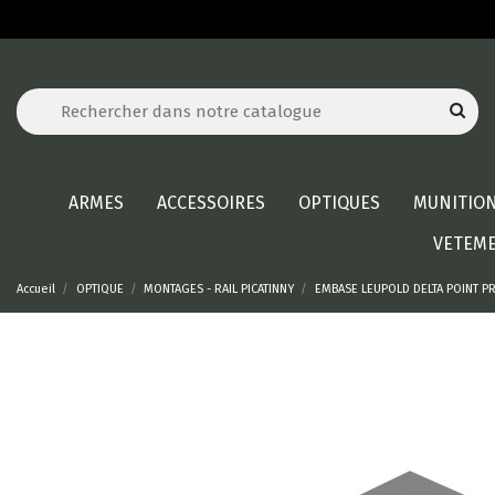
ARMES
ACCESSOIRES
OPTIQUES
MUNITIO
VETEM
Accueil
OPTIQUE
MONTAGES - RAIL PICATINNY
EMBASE LEUPOLD DELTA POINT P