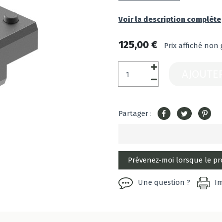
Voir la description complète
125,00 €
Prix affiché non 
AJOUTE
Partager :
Une question ?
I