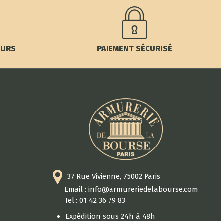
OURS
PAIEMENT SÉCURISÉ
37 Rue Vivienne, 75002 Paris
Email : info@armureriedelabourse.com
Tel : 01 42 36 79 83
Expédition sous 24h à 48h