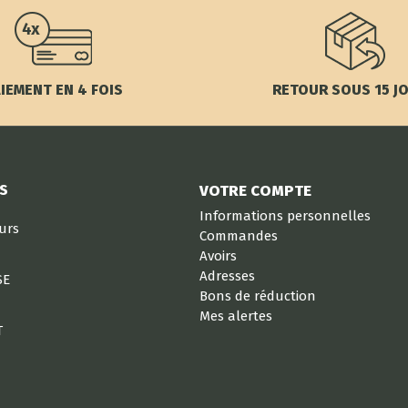
IEMENT EN 4 FOIS
RETOUR SOUS 15 J
S
VOTRE COMPTE
Informations personnelles
eurs
Commandes
Avoirs
Adresses
SE
Bons de réduction
Mes alertes
T