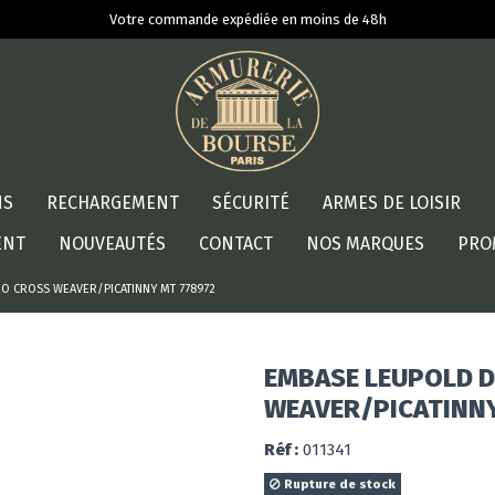
Votre commande expédiée en moins de 48h
NS
RECHARGEMENT
SÉCURITÉ
ARMES DE LOISIR
ENT
NOUVEAUTÉS
CONTACT
NOS MARQUES
PRO
RO CROSS WEAVER/PICATINNY MT 778972
EMBASE LEUPOLD D
WEAVER/PICATINNY
Réf :
011341
Rupture de stock