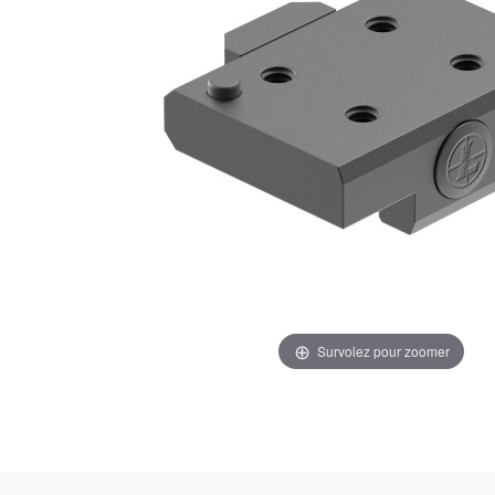
Survolez pour zoomer