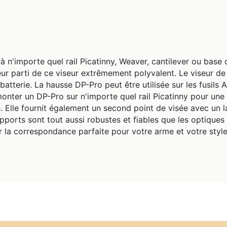
à n'importe quel rail Picatinny, Weaver, cantilever ou bas
eur parti de ce viseur extrêmement polyvalent. Le viseur d
atterie. La hausse DP-Pro peut être utilisée sur les fusils A
nter un DP-Pro sur n'importe quel rail Picatinny pour une
. Elle fournit également un second point de visée avec un la
pports sont tout aussi robustes et fiables que les optiques 
 la correspondance parfaite pour votre arme et votre style 