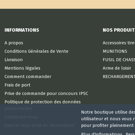
INFORMATIONS
NOS PRODUIT
A propos
Accessoires tir
Conditions Générales de Vente
MUNITIONS
Livraison
FUSIL DE CHAS
Mentions légales
Arme de loisir
Comment commander
RECHARGEMEN
Frais de port
Prise de commande pour concours IPSC
Politique de protection des données
personnelles
Notre boutique utilise de
Contactez-nous
utilisateur et nous vous
Exercer mon droit de rétractation
pour profiter pleinement 
Plus d'informations
Pers