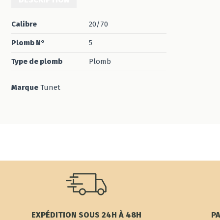
Calibre
20/70
Plomb N°
5
Type de plomb
Plomb
Marque
Tunet
EXPÉDITION SOUS 24H À 48H
PA