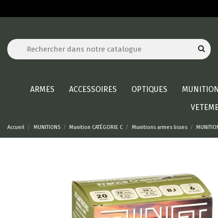
ARMES
ACCESSOIRES
OPTIQUES
MUNITIO
VETEM
Accueil
MUNITIONS
Munition CATÉGORIE C
Munitions armes lisses
MUNITIO