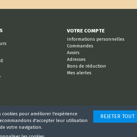
S
VOTRE COMPTE
Informations personnelles
eurs
Commandes
Avoirs
Adresses
SE
Bons de réduction
Mes alertes
T
s cookies pour améliorer l'expérience
REJETER TOUT
 recommandons d'accepter leur utilisation
de votre navigation.
onnaliser les cookies