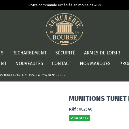
Votre commande expédiée en moins de 48h
NS
RECHARGEMENT
SÉCURITÉ
ARMES DE LOISIR
ENT
NOUVEAUTÉS
CONTACT
NOS MARQUES
PRO
NS TUNET FRANCE CHASSE CAL 20/70 N°5 28GR
MUNITIONS TUNET 
Réf :
002546
En stock