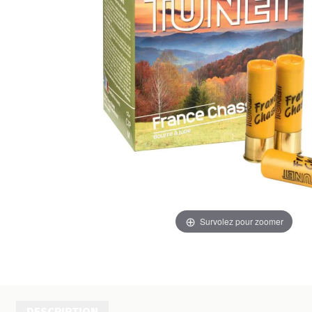
Survolez pour zoomer
DESCRIPTION