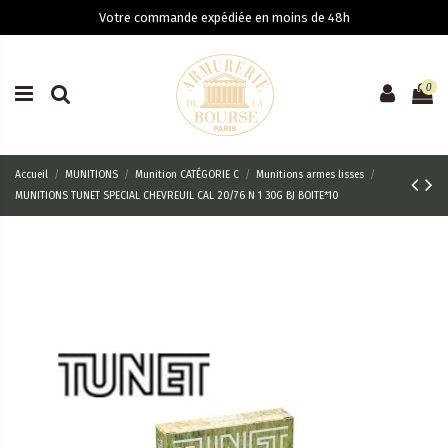
Votre commande expédiée en moins de 48h
0
Accueil
MUNITIONS
Munition CATÉGORIE C
Munitions armes lisses
MUNITIONS TUNET SPECIAL CHEVREUIL CAL 20/76 N 1 30G BJ BOITE*10