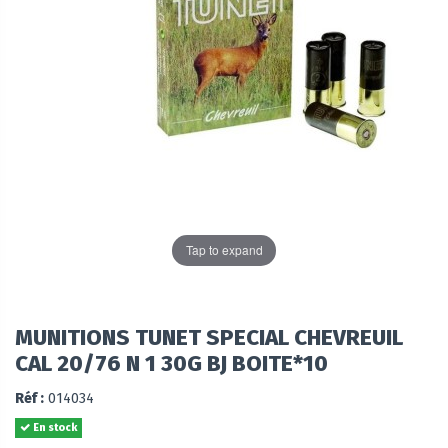
Tap to expand
MUNITIONS TUNET SPECIAL CHEVREUIL
CAL 20/76 N 1 30G BJ BOITE*10
Réf :
014034
En stock