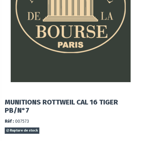
MUNITIONS ROTTWEIL CAL 16 TIGER
PB/N°7
Réf :
007573
Rupture de stock