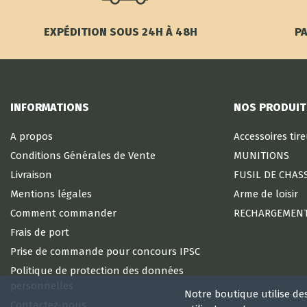
EXPÉDITION SOUS 24H À 48H
PA
INFORMATIONS
NOS PRODUIT
A propos
Accessoires tir
Conditions Générales de Vente
MUNITIONS
Livraison
FUSIL DE CHAS
Mentions légales
Arme de loisir
Comment commander
RECHARGEMEN
Frais de port
Prise de commande pour concours IPSC
Politique de protection des données
personnelles
Notre boutique utilise de
Contactez-nous