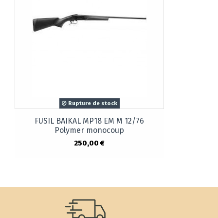
Rupture de stock
FUSIL BAIKAL MP18 EM M 12/76
Polymer monocoup
250,00 €