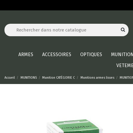
ARMES
ACCESSOIRES
OPTIQUES
MUNITIO
VETEM
Accueil
MUNITIONS
Munition CATÉGORIE C
Munitions armes lisses
MUNITIO