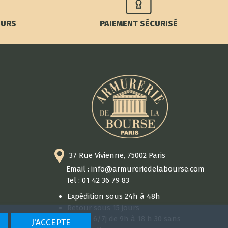
OURS
PAIEMENT SÉCURISÉ
37 Rue Vivienne, 75002 Paris
Email : info@armureriedelabourse.com
Tel : 01 42 36 79 83
Expédition sous 24h à 48h
Retour sous 15 jours
Ouvert 6/7j de 9h à 18 h 30 sans
J'ACCEPTE