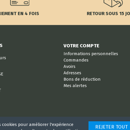
IEMENT EN 4 FOIS
RETOUR SOUS 15 J
S
VOTRE COMPTE
Informations personnelles
eurs
Commandes
Avoirs
Adresses
SE
Bons de réduction
Mes alertes
T
s cookies pour améliorer l'expérience
REJETER TOUT