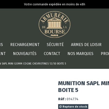
Votre commande expédiée en moins de 48h
NS
RECHARGEMENT
SÉCURITÉ
ARMES DE LOISIR
ENT
NOUVEAUTÉS
CONTACT
NOS MARQUES
PRO
N SAPL MINI GOMM COGNE CHEVROTINES 12/50 BOITE 5
MUNITION SAPL MI
BOITE 5
Réf :
014774
Rupture de stock