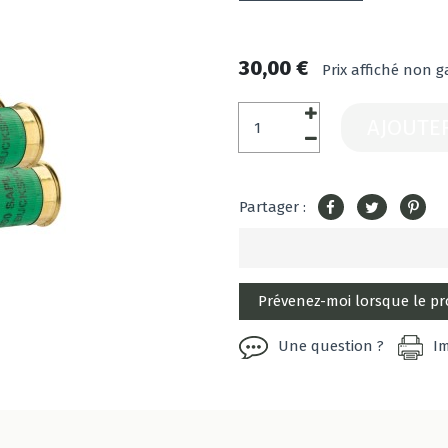
30,00 €
Prix affiché non g
AJOUTE
Partager :
Une question ?
I