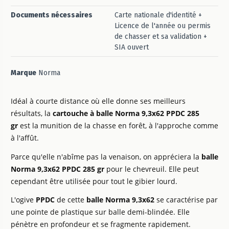
Documents nécessaires
Carte nationale d'identité +
Licence de l'année ou permis
de chasser et sa validation +
SIA ouvert
Marque
Norma
Idéal à courte distance où elle donne ses meilleurs
résultats, la
cartouche à balle Norma 9,3x62 PPDC 285
gr
est la munition de la chasse en forêt, à l'approche comme
à l'affût.
Parce qu'elle n'abîme pas la venaison, on appréciera la
balle
Norma 9,3x62 PPDC 285 gr
pour le chevreuil. Elle peut
cependant être utilisée pour tout le gibier lourd.
L'ogive
PPDC
de cette
balle Norma 9,3x62
se caractérise par
une pointe de plastique sur balle demi-blindée. Elle
pénètre en profondeur et se fragmente rapidement.