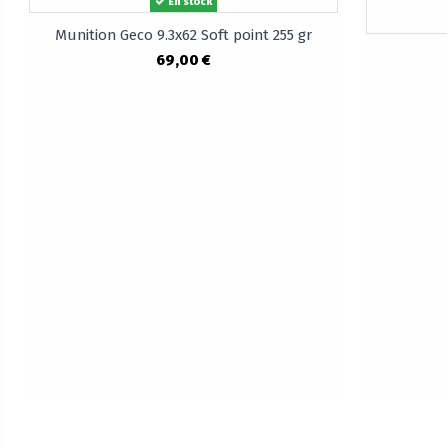
En stock
Munition Geco 9.3x62 Soft point 255 gr
69,00 €