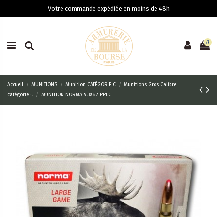
Votre commande expédiée en moins de 48h
0
Accueil
MUNITIONS
Munition CATÉGORIE C
Munitions Gros Calibre
catégorie C
MUNITION NORMA 9.3X62 PPDC