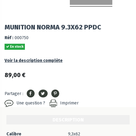
MUNITION NORMA 9.3X62 PPDC
Réf :
000750
En stock
Voir la description complète
89,00 €
Partager :
Une question ?
Imprimer
DESCRIPTION
Calibre
9,3x62