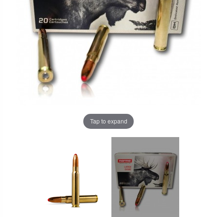
Tap to expand