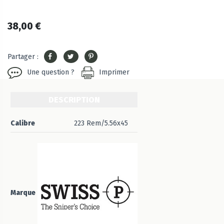
38,00 €
Partager :
Une question ?
Imprimer
DESCRIPTION
Calibre
223 Rem/5.56x45
Marque