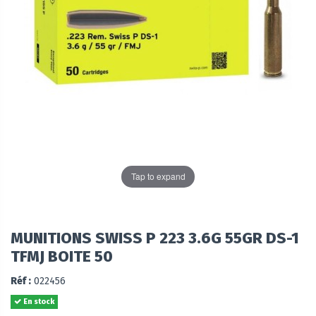
Tap to expand
MUNITIONS SWISS P 223 3.6G 55GR DS-1
TFMJ BOITE 50
Réf :
022456
En stock