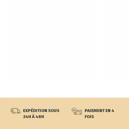
EXPÉDITION SOUS
PAIEMENT EN 4
24H À 48H
FOIS