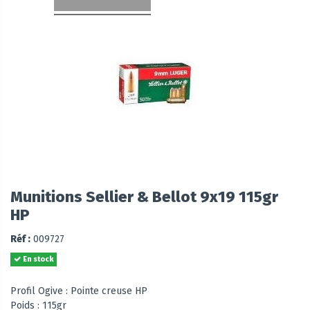
Munitions Sellier & Bellot 9x19 115gr
HP
Réf :
009727
En stock
Profil Ogive : Pointe creuse HP
Poids : 115gr