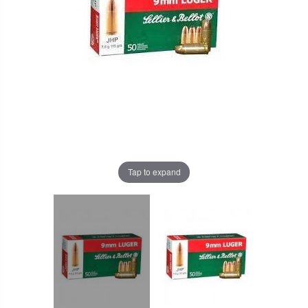
Tap to expand