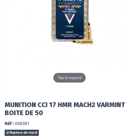
Tap to expand
MUNITION CCI 17 HMR MACH2 VARMINT
BOITE DE 50
Réf :
008381
Rupture de stock