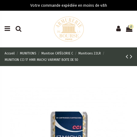
Votre commande expédiée en moins de 48h
0
Accueil
MUNITIONS
Munition CATÉGORIE C
Munitions 22LR
MUNITION CCI 17 HMR MACH2 VARMINT BOITE DE 50