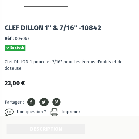
CLEF DILLON 1" & 7/16" -10842
Réf :
004067
En stock
Clef DILLON 1 pouce et 7/16" pour les écrous d'outils et de
doseuse
23,00 €
Partager :
Une question ?
Imprimer
DESCRIPTION