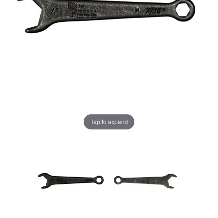
Tap to expand