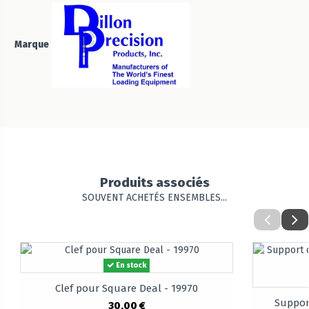
Marque
Produits associés
SOUVENT ACHETÉS ENSEMBLES...
En stock
Clef pour Square Deal - 19970
Support
30,00 €