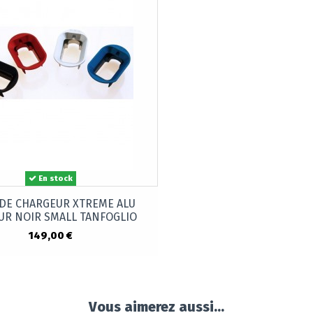
En stock
 DE CHARGEUR XTREME ALU
UR NOIR SMALL TANFOGLIO
149,00 €
Vous aimerez aussi...