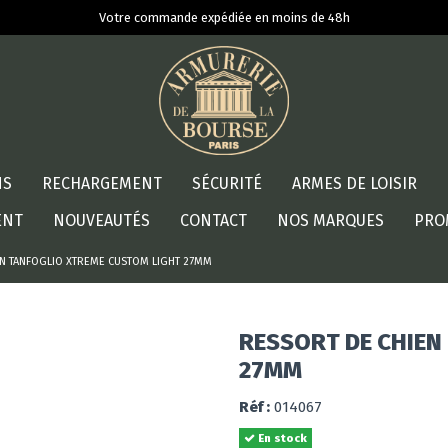
Votre commande expédiée en moins de 48h
NS
RECHARGEMENT
SÉCURITÉ
ARMES DE LOISIR
ENT
NOUVEAUTÉS
CONTACT
NOS MARQUES
PRO
EN TANFOGLIO XTREME CUSTOM LIGHT 27MM
RESSORT DE CHIEN
27MM
Réf :
014067
En stock