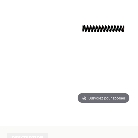
Survolez pour zoomer
DESCRIPTION