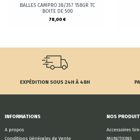
BALLES CAMPRO 38/357 158GR TC
BOITE DE 500
78,00 €
EXPÉDITION SOUS 24H À 48H
PA
INFORMATIONS
NOS PRODUIT
A propos
Accessoires tir
Conditions Générales de Vente
MUNITIONS