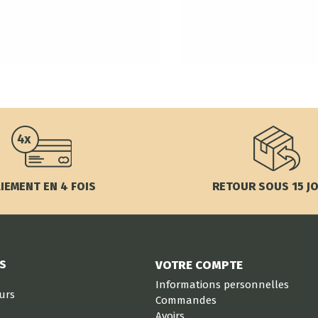
IEMENT EN 4 FOIS
RETOUR SOUS 15 J
S
VOTRE COMPTE
Informations personnelles
eurs
Commandes
Avoirs