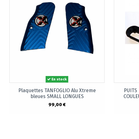
En stock
Plaquettes TANFOGLIO Alu Xtreme
PUITS
bleues SMALL LONGUES
COULE
99,00 €