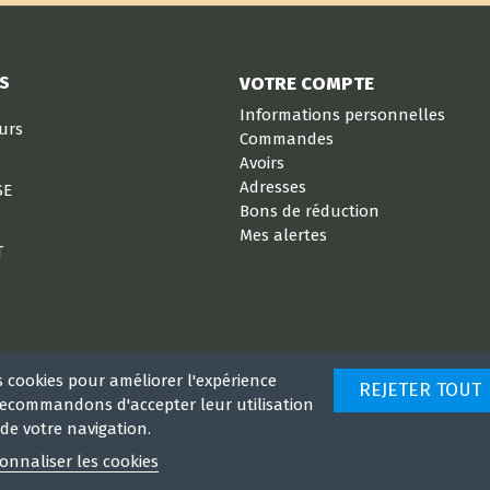
S
VOTRE COMPTE
Informations personnelles
eurs
Commandes
Avoirs
Adresses
SE
Bons de réduction
Mes alertes
T
s cookies pour améliorer l'expérience
REJETER TOUT
 recommandons d'accepter leur utilisation
de votre navigation.
onnaliser les cookies