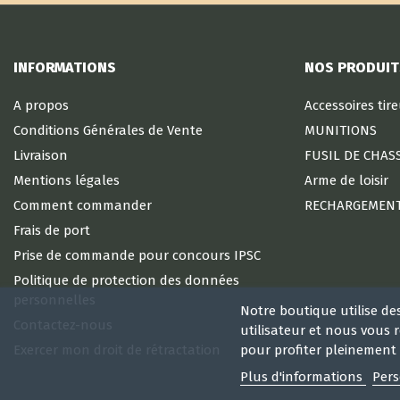
INFORMATIONS
NOS PRODUIT
A propos
Accessoires tir
Conditions Générales de Vente
MUNITIONS
Livraison
FUSIL DE CHAS
Mentions légales
Arme de loisir
Comment commander
RECHARGEMEN
Frais de port
Prise de commande pour concours IPSC
Politique de protection des données
personnelles
Notre boutique utilise de
Contactez-nous
utilisateur et nous vous
pour profiter pleinement 
Exercer mon droit de rétractation
Plus d'informations
Pers