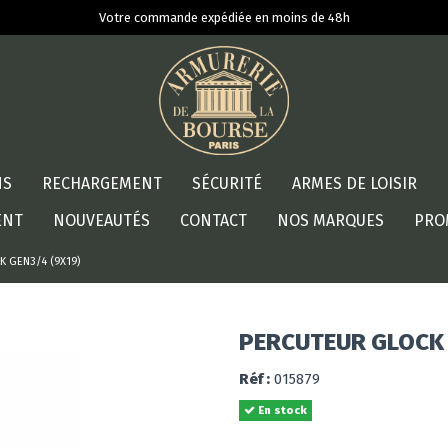
Votre commande expédiée en moins de 48h
NS
RECHARGEMENT
SÉCURITÉ
ARMES DE LOISIR
ENT
NOUVEAUTÉS
CONTACT
NOS MARQUES
PRO
 GEN3/4 (9X19)
PERCUTEUR GLOCK 
Réf :
015879
En stock