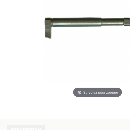
Survolez pour zoomer
DESCRIPTION