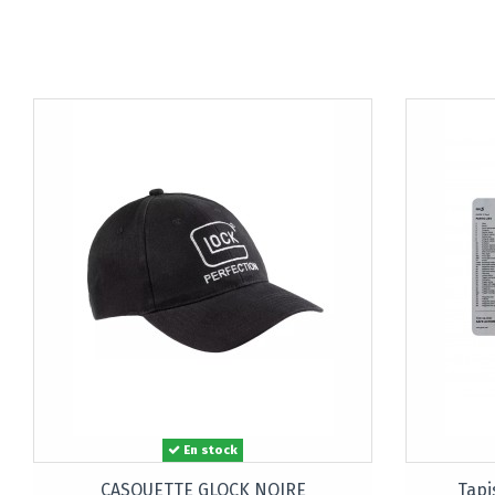
En stock
CASQUETTE GLOCK NOIRE
Tapi