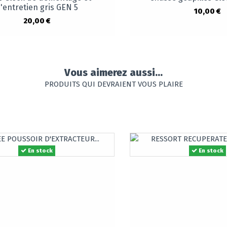
'entretien gris GEN 5
10,00 €
20,00 €
Vous aimerez aussi...
PRODUITS QUI DEVRAIENT VOUS PLAIRE
En stock
En stock