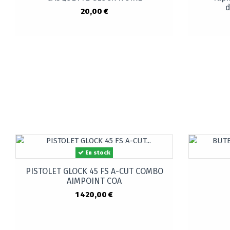
d
20,00 €
En stock
PISTOLET GLOCK 45 FS A-CUT COMBO
AIMPOINT COA
1 420,00 €