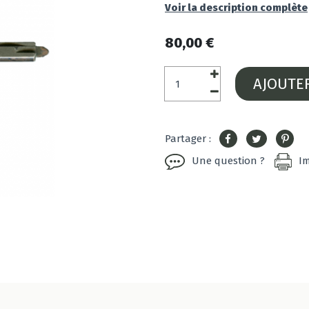
Voir la description complète
80,00 €
AJOUTE
Partager :
Une question ?
I