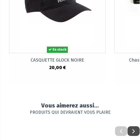
En stock
CASQUETTE GLOCK NOIRE
Chass
20,00 €
Vous aimerez aussi...
PRODUITS QUI DEVRAIENT VOUS PLAIRE