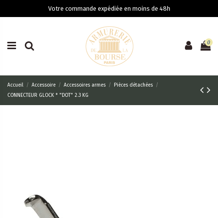
Votre commande expédiée en moins de 48h
0
Accueil
Accessoire
Accessoires armes
Pièces détachées
CONNECTEUR GLOCK ° "DOT" 2.3 KG