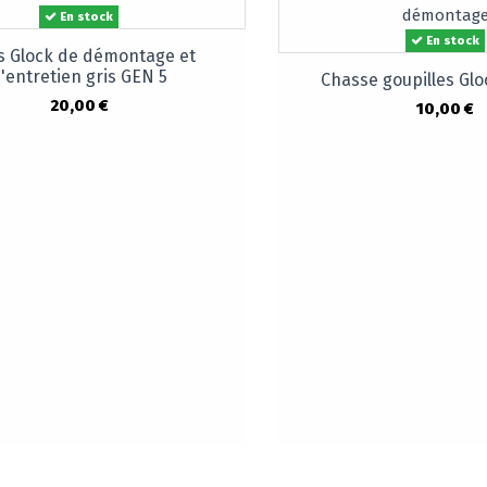
En stock
En stock
s Glock de démontage et
'entretien gris GEN 5
Chasse goupilles Glo
20,00 €
10,00 €