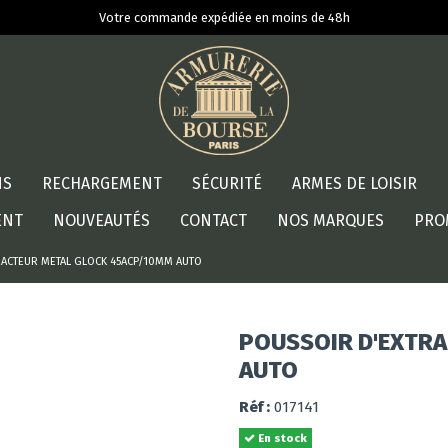
Votre commande expédiée en moins de 48h
NS
RECHARGEMENT
SÉCURITÉ
ARMES DE LOISIR
ENT
NOUVEAUTÉS
CONTACT
NOS MARQUES
PRO
RACTEUR METAL GLOCK 45ACP/10MM AUTO
POUSSOIR D'EXTR
AUTO
Réf :
017141
En stock