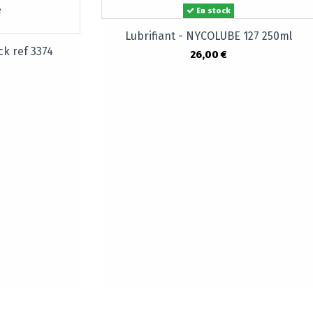
En stock
Lubrifiant - NYCOLUBE 127 250ml
ck ref 3374
26,00 €