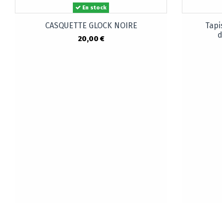
En stock
CASQUETTE GLOCK NOIRE
Tapi
d
20,00 €