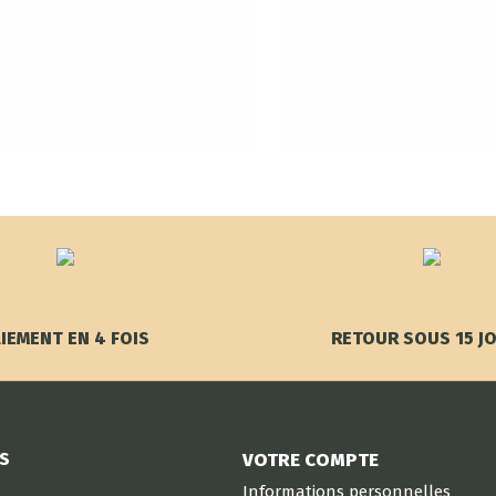
IEMENT EN 4 FOIS
RETOUR SOUS 15 J
S
VOTRE COMPTE
Informations personnelles