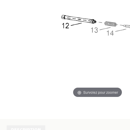
Survolez pour zoomer
DESCRIPTION