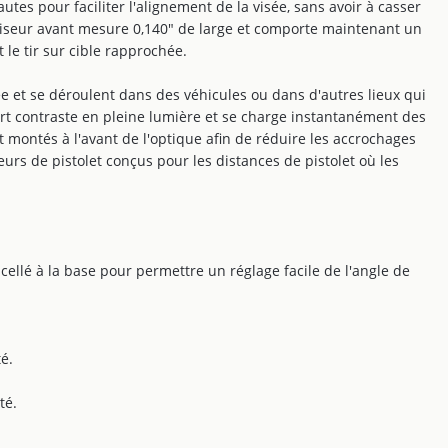
es pour faciliter l'alignement de la visée, sans avoir à casser
 viseur avant mesure 0,140" de large et comporte maintenant un
 le tir sur cible rapprochée.
e et se déroulent dans des véhicules ou dans d'autres lieux qui
rt contraste en pleine lumière et se charge instantanément des
t montés à l'avant de l'optique afin de réduire les accrochages
urs de pistolet conçus pour les distances de pistolet où les
s scellé à la base pour permettre un réglage facile de l'angle de
é.
té.