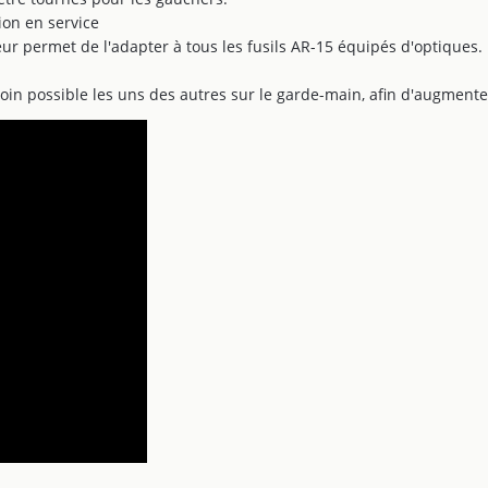
ion en service
ieur permet de l'adapter à tous les fusils AR-15 équipés d'optiques.
in possible les uns des autres sur le garde-main, afin d'augmenter