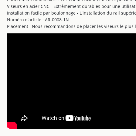
Viseurs en acier CNC - Extrêmement durables pour une utilisat
Installation facile par boulonnage - L'installation du rail supér
Numéro d'article : AR-0008-1N
Placement : Nous recommandons de placer les viseurs le plus lo