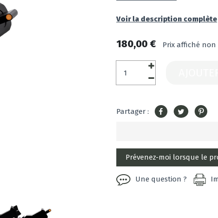
Voir la description complète
180,00 €
Prix affiché non
AJOUTE
Partager :
Une question ?
I