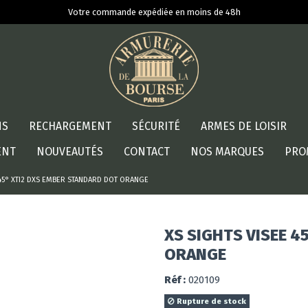
Votre commande expédiée en moins de 48h
NS
RECHARGEMENT
SÉCURITÉ
ARMES DE LOISIR
ENT
NOUVEAUTÉS
CONTACT
NOS MARQUES
PRO
 45° XTI2 DXS EMBER STANDARD DOT ORANGE
XS SIGHTS VISEE 4
ORANGE
Réf :
020109
Rupture de stock