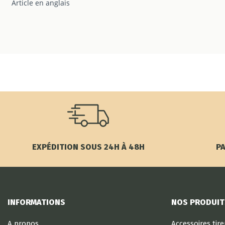
Article en anglais
EXPÉDITION SOUS 24H À 48H
PA
INFORMATIONS
NOS PRODUIT
A propos
Accessoires tir