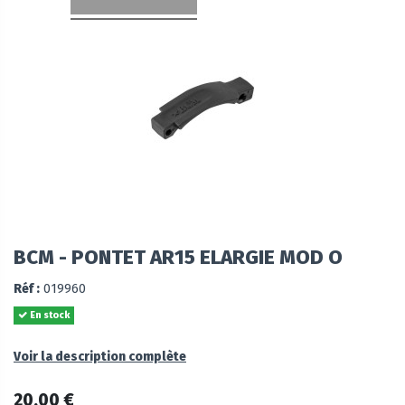
BCM - PONTET AR15 ELARGIE MOD O
Réf :
019960
En stock
Voir la description complète
20,00 €