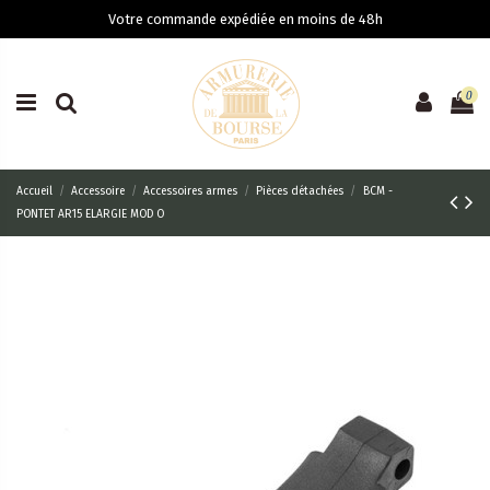
Votre commande expédiée en moins de 48h
0
Accueil
Accessoire
Accessoires armes
Pièces détachées
BCM -
PONTET AR15 ELARGIE MOD O