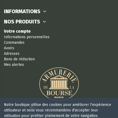
INFORMATIONS
NOS PRODUITS
Votre compte
Informations personnelles
Commandes
Avoirs
Adresses
Bons de réduction
Mes alertes
Notre boutique utilise des cookies pour améliorer l'expérience
37 Rue Vivienne, 75002 Paris
utilisateur et nous vous recommandons d'accepter leur
Email : info@armureriedelabourse.com
utilisation pour profiter pleinement de votre navigation.