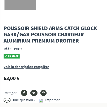
POUSSOIR SHIELD ARMS CATCH GLOCK
G43X/G48 POUSSOIR CHARGEUR
ALUMINIUM PREMIUM DROITIER
Réf :
019815
En stock
Voir la description complète
63,00 €
Partager :
Une question ?
Imprimer