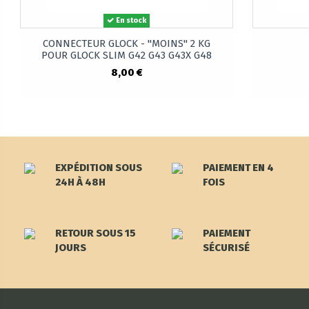
En stock
CONNECTEUR GLOCK - "MOINS" 2 KG
POUR GLOCK SLIM G42 G43 G43X G48
8,00 €
EXPÉDITION SOUS
PAIEMENT EN 4
24H À 48H
FOIS
RETOUR SOUS 15
PAIEMENT
JOURS
SÉCURISÉ