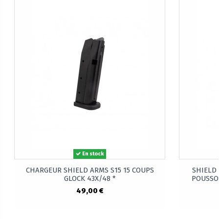
En stock
CHARGEUR SHIELD ARMS S15 15 COUPS
SHIELD
GLOCK 43X/48 *
POUSSO
49,00 €