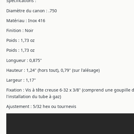
Spécifications :
Diamètre du canon : .750
Matériau : Inox 416
Finition : Noir
Poids : 1,73 oz
Poids : 1,73 oz
Longueur : 0,875"
Hauteur : 1,24" (hors tout), 0,79" (sur l'alésage)
Largeur : 1,17"
Fixation : Vis à tête creuse 6-32 x 3/8" (comprend une goupille 
l'installation du tube à gaz)
Ajustement : 5/32 hex ou tournevis