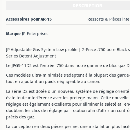
DESCRIPTION
Accessoires pour AR-15
Ressorts & Pièces int
Marque
JP Enterprises
JP Adjustable Gas System Low profile | 2-Piece .750 bore Black s
Series Detent Adjustment
Le JPGS-11D2 est l'entrée .750 dans notre gamme de bloc gaz D2
Ces modèles ultra-minimisés s'adaptent à la plupart des gard
tout en ajoutant un poids négligeable au canon.
La série D2 est dotée d'un nouveau système de réglage orienté 
évite toute interférence avec les protège-mains. Cette nouvelle
réglage est également excellente pour éliminer la saleté et l'e
doublant les clics de réglage par rotation afin d'offrir un cont
précis des gaz.
La conception en deux pièces permet une installation plus faci