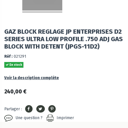
GAZ BLOCK REGLAGE JP ENTERPRISES D2
SERIES ULTRA LOW PROFILE .750 ADJ GAS
BLOCK WITH DETENT (JPGS-11D2)
Réf :
021291
En stock
Voir la description complète
240,00 €
Partager :
Une question ?
Imprimer