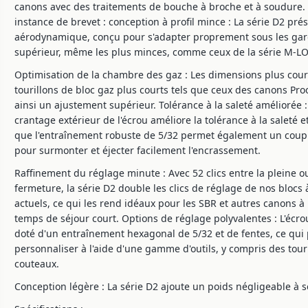
canons avec des traitements de bouche à broche et à soudure. 
instance de brevet : conception à profil mince : La série D2 prés
aérodynamique, conçu pour s'adapter proprement sous les gar
supérieur, même les plus minces, comme ceux de la série M-LO
Optimisation de la chambre des gaz : Les dimensions plus cour
tourillons de bloc gaz plus courts tels que ceux des canons Pro
ainsi un ajustement supérieur. Tolérance à la saleté améliorée
crantage extérieur de l'écrou améliore la tolérance à la saleté 
que l'entraînement robuste de 5/32 permet également un coup
pour surmonter et éjecter facilement l'encrassement.
Raffinement du réglage minute : Avec 52 clics entre la pleine ou
fermeture, la série D2 double les clics de réglage de nos blocs 
actuels, ce qui les rend idéaux pour les SBR et autres canons à
temps de séjour court. Options de réglage polyvalentes : L'écro
doté d'un entraînement hexagonal de 5/32 et de fentes, ce qui
personnaliser à l'aide d'une gamme d'outils, y compris des tour
couteaux.
Conception légère : La série D2 ajoute un poids négligeable à 