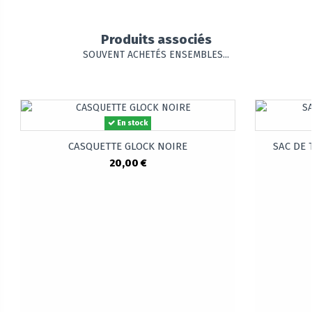
Produits associés
SOUVENT ACHETÉS ENSEMBLES...
En stock
CASQUETTE GLOCK NOIRE
SAC DE T
20,00 €