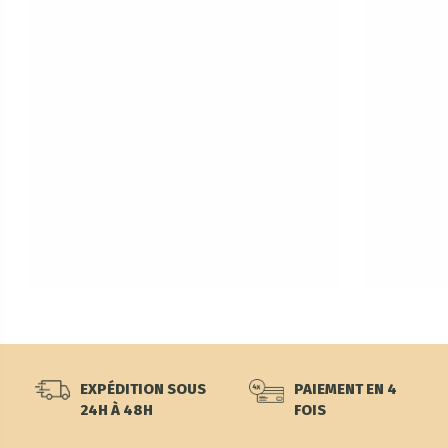
EXPÉDITION SOUS
PAIEMENT EN 4
24H À 48H
FOIS