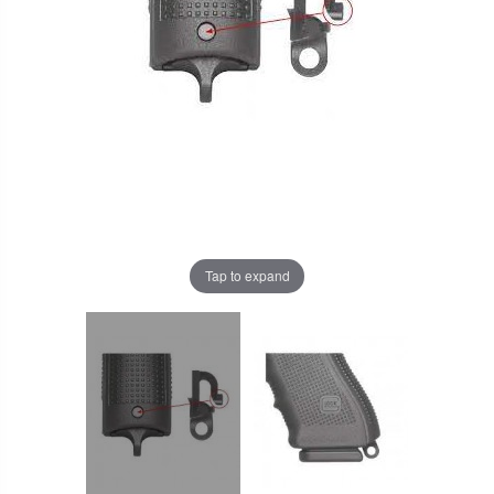
Tap to expand