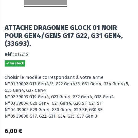
ATTACHE DRAGONNE GLOCK 01 NOIR
POUR GEN4/GEN5 G17 G22, G31 GEN4,
(33693).
Réf :
012215
En stock
Choisir le modèle correspondant à votre arme
N°01 39002 G17 Gen4/5, G22 Gen4/5, G31 Gen4, G34 Gen4/5,
G35 Gen4, G37 Gen4
N°02 39003 G19 Gen4, G23 Gen4, G32 Gen4, G38 Gen4
N°03 39004 G20 Gen4, G21 Gen4, G20 SF, G21 SF
N°04 39005 G29 Gen4, G30 Gen4, G29 SF, G30 SF
N°05 39006 G17, G22, G31, G34, G35, G37 Gen 3
6,00 €